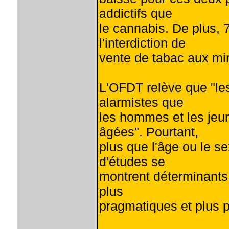
addictifs que
le cannabis. De plus,
l'interdiction de
vente de tabac aux mi
L'OFDT relève que "le
alarmistes que
les hommes et les jeun
âgées". Pourtant,
plus que l'âge ou le s
d'études se
montrent déterminants
plus
pragmatiques et plus p