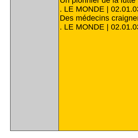
Un pionnier de la lutte
. LE MONDE | 02.01.0
Des médecins craignent
. LE MONDE | 02.01.0