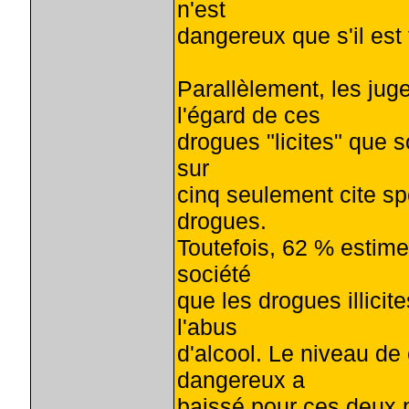
n'est
dangereux que s'il est 
Parallèlement, les jug
l'égard de ces
drogues "licites" que s
sur
cinq seulement cite sp
drogues.
Toutefois, 62 % estime
société
que les drogues illici
l'abus
d'alcool. Le niveau 
dangereux a
baissé pour ces deux p