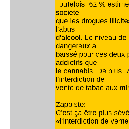
Toutefois, 62 % estime
société
que les drogues illici
l'abus
d'alcool. Le niveau 
dangereux a
baissé pour ces deux p
addictifs que
le cannabis. De plus,
l'interdiction de
vente de tabac aux mi
Zappiste:
C'est ça être plus sévè
«l'interdiction de ven