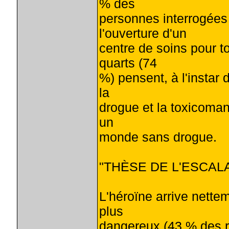
% des
personnes interrogées
l'ouverture d'un
centre de soins pour t
quarts (74
%) pensent, à l'instar d
la
drogue et la toxicomani
un
monde sans drogue.
"THÈSE DE L'ESCAL
L'héroïne arrive nette
plus
dangereux (43 % des r