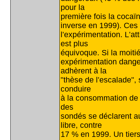
pour la
première fois la cocaïn
inverse en 1999). Ces 
l'expérimentation. L'at
est plus
équivoque. Si la moiti
expérimentation dange
adhèrent à la
"thèse de l'escalade", 
conduire
à la consommation de d
des
sondés se déclarent au
libre, contre
17 % en 1999. Un tiers