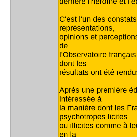
derrière l'héroïne et l'
C'est l'un des constat
représentations,
opinions et perception
de
l'Observatoire frança
dont les
résultats ont été rendu
Après une première édi
intéressée à
la manière dont les Fr
psychotropes licites
ou illicites comme à l
en la