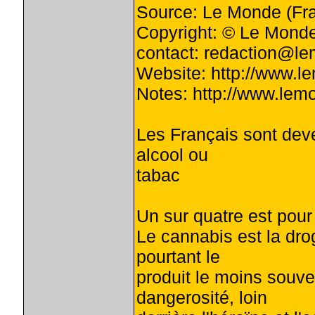
Source: Le Monde (Fr
Copyright: © Le Mond
contact:
redaction@le
Website: http://www.le
Notes: http://www.lemo
Les Français sont deve
alcool ou
tabac
Un sur quatre est pour
Le cannabis est la dro
pourtant le
produit le moins souve
dangerosité, loin