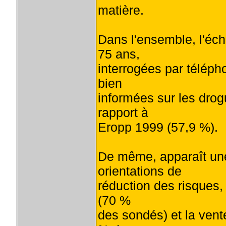
matière.
Dans l'ensemble, l'éch
75 ans,
interrogées par télépho
bien
informées sur les drog
rapport à
Eropp 1999 (57,9 %).
De même, apparaît un
orientations de
réduction des risques, 
(70 %
des sondés) et la ven