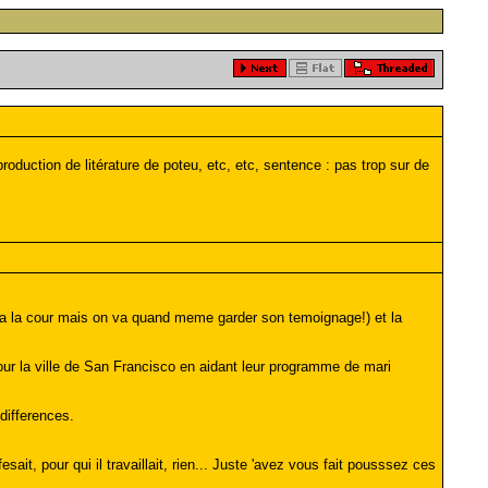
duction de litérature de poteu, etc, etc, sentence : pas trop sur de
it a la cour mais on va quand meme garder son temoignage!) et la
pour la ville de San Francisco en aidant leur programme de mari
differences.
sait, pour qui il travaillait, rien... Juste 'avez vous fait pousssez ces