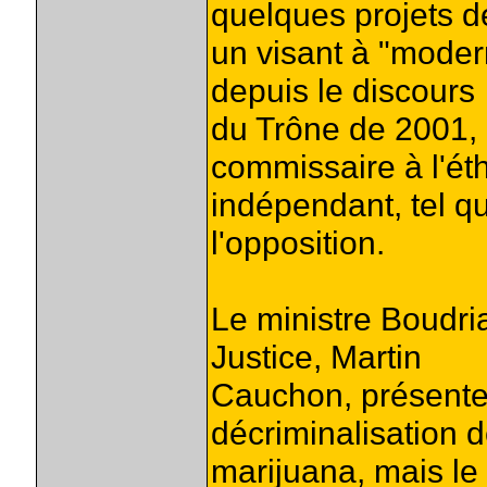
quelques projets de
un visant à "modern
depuis le discours
du Trône de 2001, 
commissaire à l'ét
indépendant, tel q
l'opposition.
Le ministre Boudri
Justice, Martin
Cauchon, présentera
décriminalisation d
marijuana, mais le 