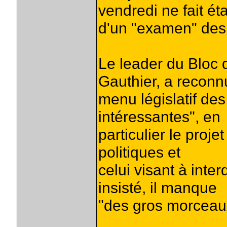
vendredi ne fait ét
d'un "examen" des 
Le leader du Bloc
Gauthier, a reconn
menu législatif des
intéressantes", en
particulier le proje
politiques et
celui visant à inter
insisté, il manque
"des gros morceau