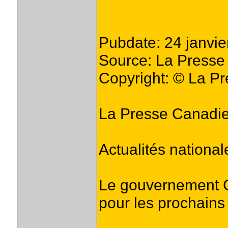
Pubdate: 24 janvie
Source: La Press
Copyright: © La P
La Presse Canadi
Actualités national
Le gouvernement Ch
pour les prochains