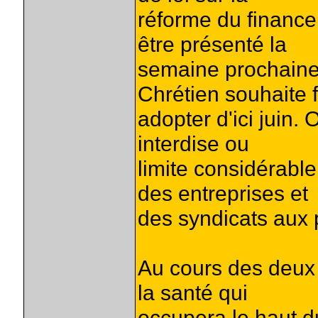
réforme du financem
être présenté la
semaine prochaine 
Chrétien souhaite f
adopter d'ici juin. 
interdise ou
limite considérable
des entreprises et
des syndicats aux 
Au cours des deux 
la santé qui
occupera le haut d