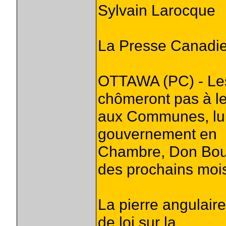
Sylvain Larocque
La Presse Canadi
OTTAWA (PC) - Les
chômeront pas à le
aux Communes, lund
gouvernement en
Chambre, Don Boudr
des prochains moi
La pierre angulaire
de loi sur la