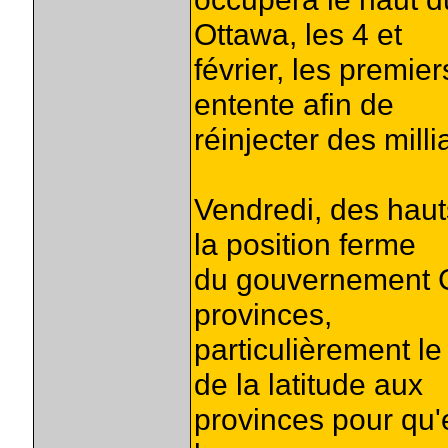
Ottawa, les 4 et
février, les premie
entente afin de
réinjecter des mill
Vendredi, des hauts
la position ferme
du gouvernement Ch
provinces,
particulièrement l
de la latitude aux
provinces pour qu'