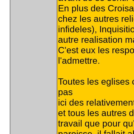
En plus des Croisa
chez les autres rel
infideles), Inquisit
autre realisation 
C'est eux les respo
l'admettre.
Toutes les eglises 
pas
ici des relativeme
et tous les autres
travail que pour qu'
paroisse, il fallait