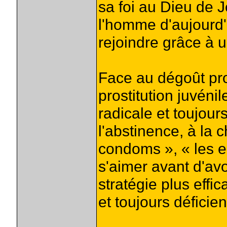
sa foi au Dieu de J
l'homme d'aujourd'h
rejoindre grâce à 
Face au dégoût pro
prostitution juvéni
radicale et toujour
l'abstinence, à la c
condoms », « les e
s'aimer avant d'avo
stratégie plus effi
et toujours déficie