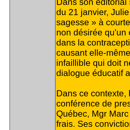
Dans son éditorial
du 21 janvier, Jul
sagesse » à courte
non désirée qu'un c
dans la contracepti
causant elle-même 
infaillible qui do
dialogue éducatif 
Dans ce contexte, 
conférence de pre
Québec, Mgr Marc O
frais. Ses convict