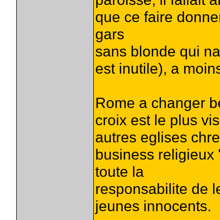
que ce faire donne
gars
sans blonde qui n
est inutile), a mo
Rome a changer be
croix est le plus v
autres eglises chr
business religieux '
toute la
responsabilite de l
jeunes innocents.