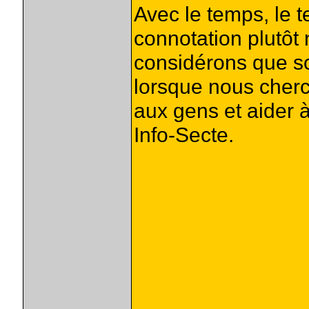
Avec le temps, le t
connotation plutôt
considérons que son
lorsque nous cherch
aux gens et aider 
Info-Secte.