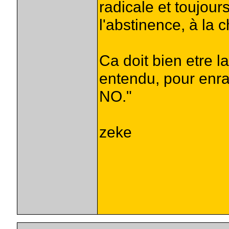
radicale et toujour
l'abstinence, à la c
Ca doit bien etre l
entendu, pour enray
NO."
zeke