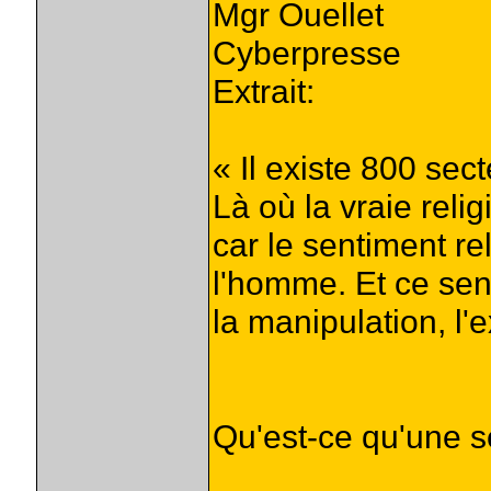
Mgr Ouellet
Cyberpresse
Extrait:
« Il existe 800 se
Là où la vraie relig
car le sentiment re
l'homme. Et ce sen
la manipulation, l'e
Qu'est-ce qu'une s