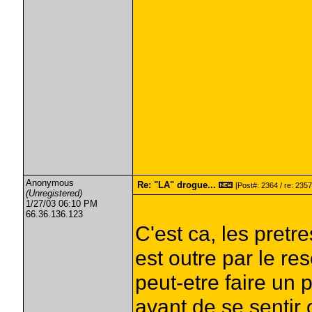
Anonymous
Re: "LA" drogue...
[Post#: 2364 / re: 2357
(Unregistered)
1/27/03 06:10 PM
66.36.136.123
C'est ca, les pretre
est outre par le re
peut-etre faire un 
avant de se sentir 