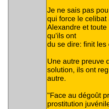
Je ne sais pas pou
qui force le celiba
Alexandre et toute 
qu'ils ont
du se dire: finit le
Une autre preuve q
solution, ils ont r
autre.
"Face au dégoût pr
prostitution juvéni