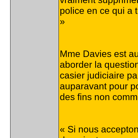
police en ce qui a 
»
Mme Davies est aus
aborder la questio
casier judiciaire p
auparavant pour po
des fins non comme
« Si nous accepton