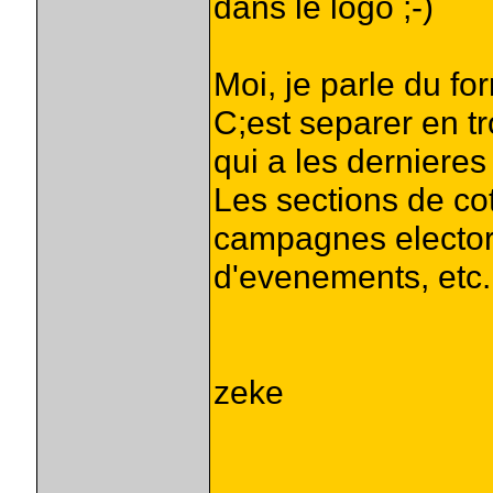
dans le logo ;-)
Moi, je parle du fo
C;est separer en tr
qui a les dernieres
Les sections de cot
campagnes elector
d'evenements, etc.
zeke