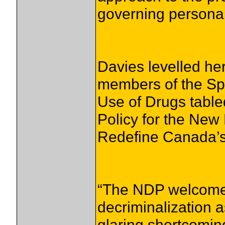
governing persona
Davies levelled her
members of the Sp
Use of Drugs tabled 
Policy for the New
Redefine Canada’s
“The NDP welcomes
decriminalization as
glaring shortcomin