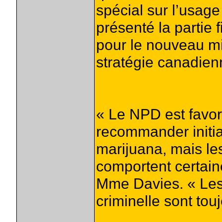
spécial sur l’usag
présenté la partie f
pour le nouveau mil
stratégie canadien
« Le NPD est favor
recommander initia
marijuana, mais l
comportent certain
Mme Davies. « Les 
criminelle sont tou