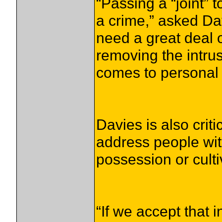
“Passing a “joint” 
a crime,” asked D
need a great deal o
removing the intrus
comes to personal 
Davies is also criti
address people with
possession or cult
“If we accept that 