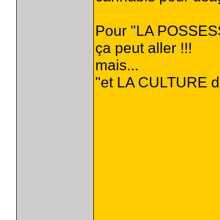
Pour "LA POSSESS
ça peut aller !!!
mais...
"et LA CULTURE d