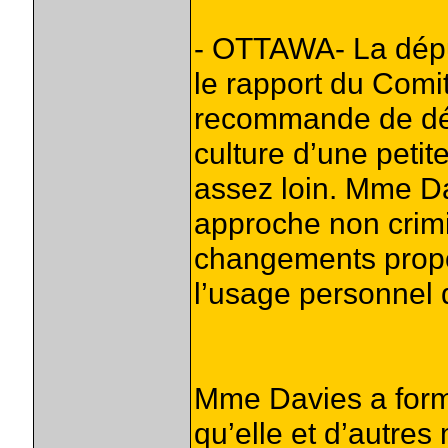
- OTTAWA- La dépu
le rapport du Comi
recommande de décr
culture d’une petit
assez loin. Mme D
approche non crimin
changements propo
l’usage personnel 
Mme Davies a formu
qu’elle et d’autre