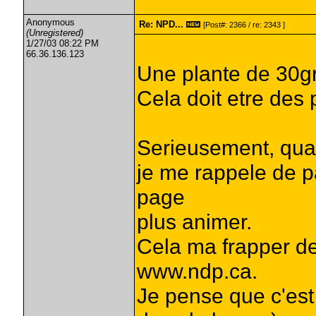
Anonymous
Re: NPD...
[Post#: 2366 / re: 2343 ]
(Unregistered)
1/27/03 08:22 PM
66.36.136.123
Une plante de 30g
Cela doit etre des 
Serieusement, quan
je me rappele de pa
page
plus animer.
Cela ma frapper de
www.ndp.ca.
Je pense que c'est 