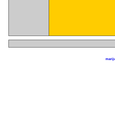
marij