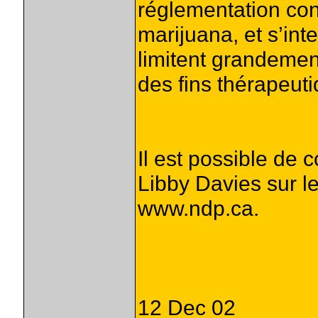
réglementation con
marijuana, et s’int
limitent grandement
des fins thérapeut
Il est possible de c
Libby Davies sur le
www.ndp.ca.
12 Dec 02