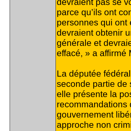
devraient pas se voi
parce qu’ils ont c
personnes qui ont 
devraient obtenir 
générale et devraien
effacé, » a affirm
La députée fédéral
seconde partie de 
elle présente la po
recommandations 
gouvernement libér
approche non crimi