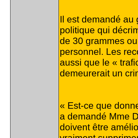
Il est demandé au
politique qui décrim
de 30 grammes ou 
personnel. Les re
aussi que le « traf
demeurerait un cri
« Est-ce que donner
a demandé Mme Da
doivent être améli
vraiment supprimer 