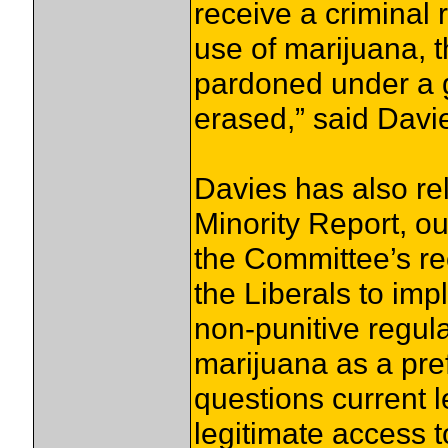
receive a criminal 
use of marijuana, 
pardoned under a 
erased,” said Davi
Davies has also re
Minority Report, ou
the Committee’s re
the Liberals to im
non-punitive regula
marijuana as a pref
questions current le
legitimate access t