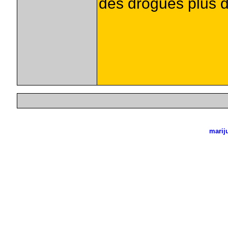
des drogues plus d
marij