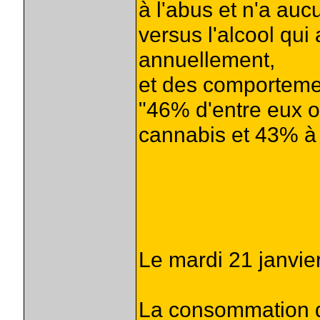
à l'abus et n'a au
versus l'alcool qui 
annuellement,
et des comportemen
"46% d'entre eux o
cannabis et 43% à l
Le mardi 21 janvie
La consommation d