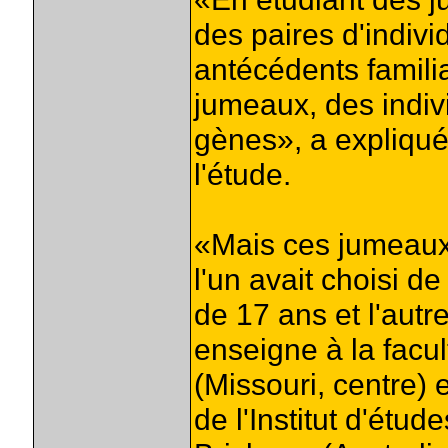
des paires d'indi
antécédents familia
jumeaux, des indi
gènes», a expliqué
l'étude.
«Mais ces jumeaux 
l'un avait choisi 
de 17 ans et l'autr
enseigne à la facu
(Missouri, centre) e
de l'Institut d'ét