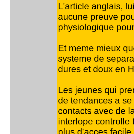
L'article anglais, l
aucune preuve pour
physiologique pour
Et meme mieux que 
systeme de separa
dures et doux en 
Les jeunes qui pre
de tendances a se 
contacts avec de l
interlope controlle
plus d'acces facil