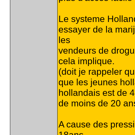
Le systeme Holland
essayer de la mari
les
vendeurs de drogue
cela implique.
(doit je rappeler q
que les jeunes holl
hollandais est de 4
de moins de 20 an
A cause des pressi
18ans