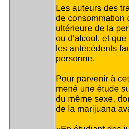
Les auteurs des tr
de consommation de
ultérieure de la pe
ou d'alcool, et que
les antécédents fa
personne.
Pour parvenir à cet
mené une étude su
du même sexe, don
de la marijuana ava
«En étudiant des 