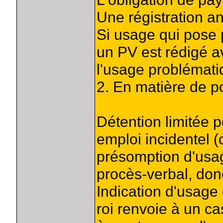
Une régistration a
Si usage qui pose
un PV est rédigé av
l'usage problémati
2. En matière de po
Détention limitée 
emploi incidentel (
présomption d'usa
procès-verbal, do
Indication d'usage
roi renvoie à un ca