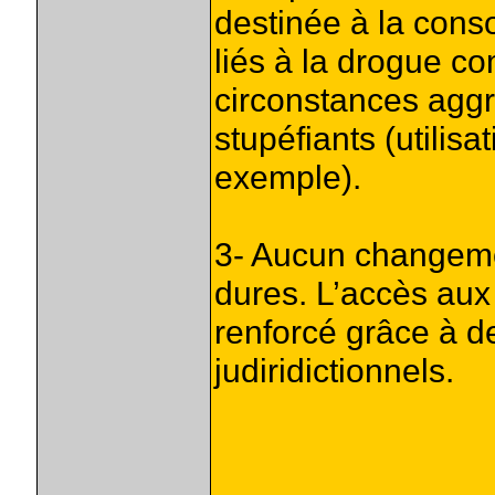
destinée à la cons
liés à la drogue c
circonstances aggra
stupéfiants (utilis
exemple).
3- Aucun changeme
dures. L’accès aux 
renforcé grâce à d
judiridictionnels.