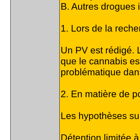
B. Autres drogues i
1. Lors de la reche
Un PV est rédigé. 
que le cannabis es
problématique dans
2. En matière de po
Les hypothèses sui
Détention limitée 