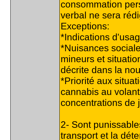
consommation pers
verbal ne sera rédi
Exceptions:
*Indications d'usa
*Nuisances social
mineurs et situatio
décrite dans la no
*Priorité aux situ
cannabis au volant
concentrations de 
2- Sont punissables
transport et la dét