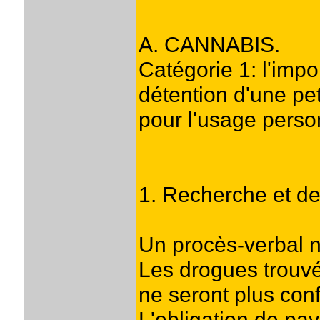
A. CANNABIS.
Catégorie 1: l'impor
détention d'une pet
pour l'usage perso
1. Recherche et de 
Un procès-verbal n
Les drogues trouvé
ne seront plus con
L'obligation de paye