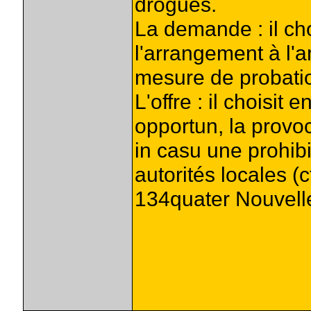
drogues.
La demande : il cho
l'arrangement à l'
mesure de probatio
L'offre : il choisit 
opportun, la provo
in casu une prohib
autorités locales (c
134quater Nouvell