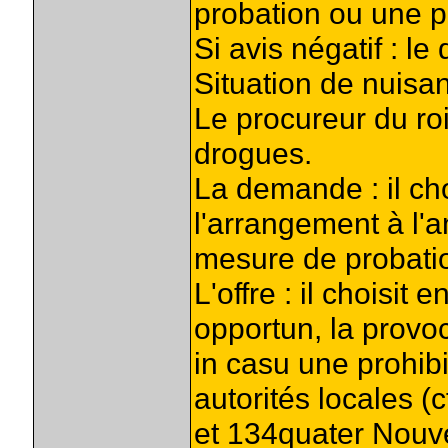
probation ou une p
Si avis négatif : le
Situation de nuisan
Le procureur du roi
drogues.
La demande : il cho
l'arrangement à l'
mesure de probatio
L'offre : il choisit 
opportun, la provo
in casu une prohib
autorités locales (c
et 134quater Nouve