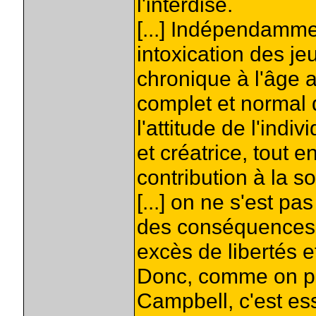
l'interdise.
[...] Indépendamme
intoxication des je
chronique à l'âge 
complet et normal 
l'attitude de l'indi
et créatrice, tout e
contribution à la soc
[...] on ne s'est p
des conséquences 
excès de libertés et
Donc, comme on peu
Campbell, c'est es