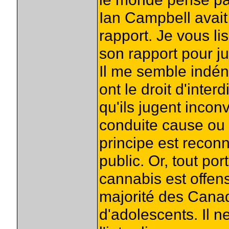
Ian Campbell avait 
rapport. Je vous lis
son rapport pour jus
Il me semble indén
ont le droit d'inter
qu'ils jugent inco
conduite cause ou 
principe est recon
public. Or, tout por
cannabis est offen
majorité des Canadie
d'adolescents. Il n