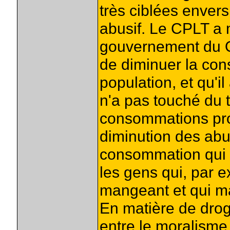
très ciblées envers
abusif. Le CPLT a 
gouvernement du Qu
de diminuer la con
population, et qu'il 
n'a pas touché du t
consommations prob
diminution des abu
consommation qui n'
les gens qui, par 
mangeant et qui ma
En matière de drog
entre le moralisme 