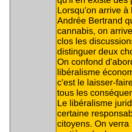
Lorsqu'on arrive à 
Andrée Bertrand qu
cannabis, on arriv
clos les discussion
distinguer deux ch
On confond d'abord 
libéralisme écono
c'est le laisser-fair
tous les conséque
Le libéralisme juri
certaine responsab
citoyens. On verra 