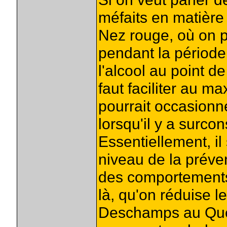
méfaits en matière 
Nez rouge, où on pa
pendant la périod
l'alcool au point de
faut faciliter au m
pourrait occasionne
lorsqu'il y a surco
Essentiellement, il 
niveau de la préven
des comportement
là, qu'on réduise 
Deschamps au Québ