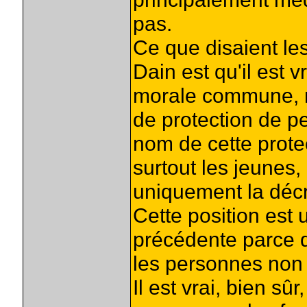
pas.
Ce que disaient l
Dain est qu'il est 
morale commune, m
de protection de p
nom de cette prot
surtout les jeunes
uniquement la décr
Cette position est
précédente parce q
les personnes non
Il est vrai, bien sû