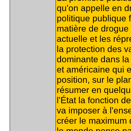
qu'on appelle en dr
politique publique 
matière de drogue p
actuelle et les ré
la protection des 
dominante dans la 
et américaine qui es
position, sur le pla
résumer en quelque
l'État la fonction
va imposer à l'ens
créer le maximum d
le monde pense par