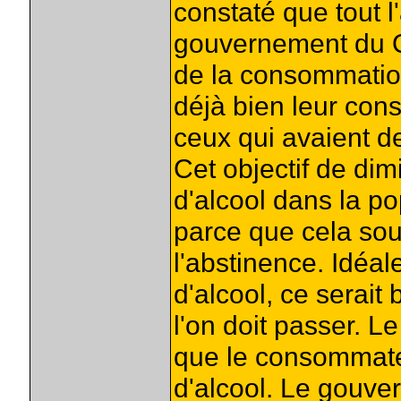
constaté que tout l
gouvernement du Q
de la consommation
déjà bien leur con
ceux qui avaient 
Cet objectif de di
d'alcool dans la p
parce que cela sous
l'abstinence. Idéal
d'alcool, ce serait
l'on doit passer. L
que le consommateu
d'alcool. Le gouve