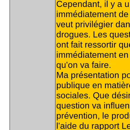
Cependant, il y a 
immédiatement de l
veut privilégier da
drogues. Les ques
ont fait ressortir q
immédiatement en t
qu'on va faire.
Ma présentation por
publique en matièr
sociales. Que dés
question va influen
prévention, le produi
l'aide du rapport L