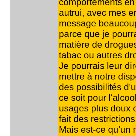
comportements en
autrui, avec mes en
message beaucoup 
parce que je pourra
matière de drogues
tabac ou autres dr
Je pourrais leur d
mettre à notre dispo
des possibilités d
ce soit pour l'alcoo
usages plus doux et
fait des restriction
Mais est-ce qu'un m