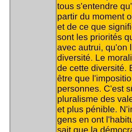
tous s'entendre qu
partir du moment o
et de ce que signif
sont les priorités 
avec autrui, qu'on l
diversité. Le morali
de cette diversité. 
être que l'impositi
personnes. C'est s
pluralisme des val
et plus pénible. N'i
gens en ont l'habit
sait que la démocrat