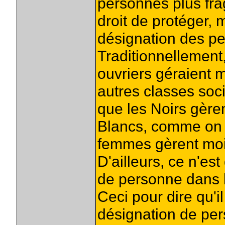
personnes plus frag
droit de protéger, ma
désignation des p
Traditionnellement
ouvriers géraient m
autres classes soci
que les Noirs gère
Blancs, comme on 
femmes gèrent moin
D'ailleurs, ce n'es
de personne dans l
Ceci pour dire qu'il
désignation de pe