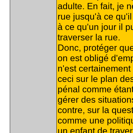
adulte. En fait, je 
rue jusqu'à ce qu'il
à ce qu'un jour il
traverser la rue.
Donc, protéger quel
on est obligé d'em
n'est certainement
ceci sur le plan de
pénal comme étant,
gérer des situatio
contre, sur la ques
comme une politiqu
un enfant de traver