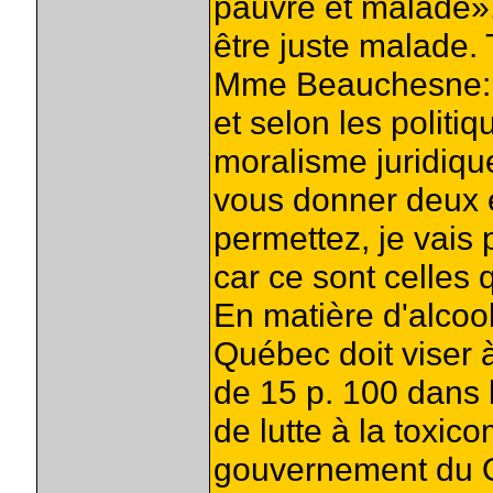
pauvre et malade».
être juste malade. 
Mme Beauchesne: S
et selon les politi
moralisme juridique
vous donner deux e
permettez, je vais
car ce sont celles 
En matière d'alcool
Québec doit viser 
de 15 p. 100 dans 
de lutte à la toxic
gouvernement du Q