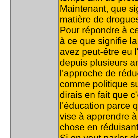
Maintenant, que sig
matière de drogues
Pour répondre à cet
à ce que signifie 
avez peut-être eu l
depuis plusieurs a
l'approche de rédu
comme politique sur
dirais en fait que 
l'éducation parce q
vise à apprendre 
chose en réduisant
Si on veut parler 