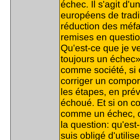
échec. Il s'agit d'
européens de tradit
réduction des méfa
remises en question
Qu'est-ce que je ve
toujours un échec»
comme société, si o
corriger un compor
les étapes, en prév
échoué. Et si on co
comme un échec, on
la question: qu'est-
suis obligé d'utilis