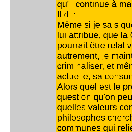
qu'il continue à ma
Il dit:
Même si je sais que
lui attribue, que l
pourrait être relati
autrement, je maint
criminaliser, et mê
actuelle, sa cons
Alors quel est le 
question qu'on peu
quelles valeurs co
philosophes cherch
communes qui relie