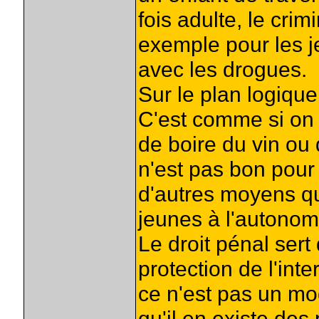
fois adulte, le crim
exemple pour les j
avec les drogues.
Sur le plan logique
C'est comme si on d
de boire du vin ou
n'est pas bon pour 
d'autres moyens qu
jeunes à l'autonom
Le droit pénal sert
protection de l'inte
ce n'est pas un mo
qu'il en existe des 