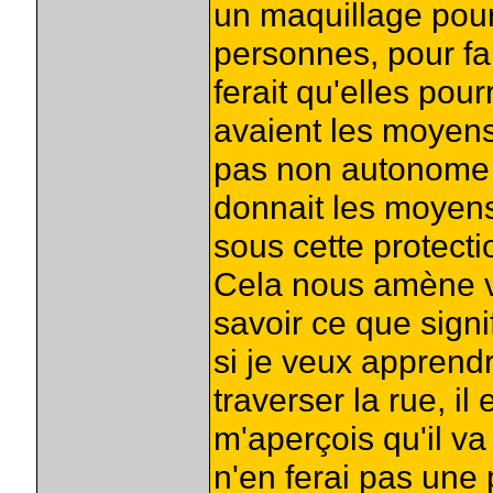
un maquillage pour 
personnes, pour fair
ferait qu'elles pou
avaient les moyens
pas non autonome u
donnait les moyens,
sous cette protectio
Cela nous amène vi
savoir ce que signi
si je veux apprend
traverser la rue, il 
m'aperçois qu'il va 
n'en ferai pas une 