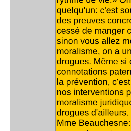
quelqu'un: c'est s
des preuves concrè
cessé de manger cec
sinon vous allez m
moralisme, on a un
drogues. Même si 
connotations patern
la prévention, c'es
nos interventions 
moralisme juridique 
drogues d'ailleurs.
Mme Beauchesne: Si