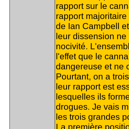
rapport sur le cann
rapport majoritaire
de Ian Campbell et
leur dissension ne 
nocivité. L'ensemb
l'effet que le cann
dangereuse et ne 
Pourtant, on a trois
leur rapport est es
lesquelles ils form
drogues. Je vais me
les trois grandes p
La première positio