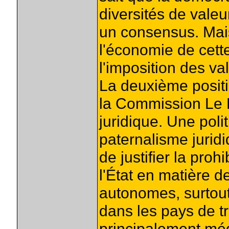
diversités de valeu
un consensus. Mais
l'économie de cett
l'imposition des v
La deuxième positi
la Commission Le D
juridique. Une poli
paternalisme jurid
de justifier la proh
l'État en matière 
autonomes, surtout
dans les pays de tr
principalement méd