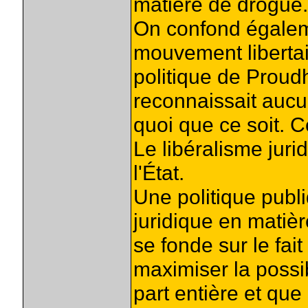
matière de drogue.
On confond égaleme
mouvement libertair
politique de Proud
reconnaissait aucun
quoi que ce soit. C
Le libéralisme juri
l'État.
Une politique publi
juridique en matiè
se fonde sur le fait
maximiser la possib
part entière et que