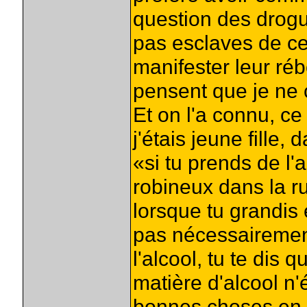
question des drogue
pas esclaves de ces
manifester leur réb
pensent que je ne 
Et on l'a connu, ce
j'étais jeune fille,
«si tu prends de l'
robineux dans la r
lorsque tu grandis
pas nécessairemen
l'alcool, tu te dis 
matière d'alcool n'é
bonnes choses en 