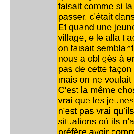
faisait comme si la
passer, c'était da
Et quand une jeune f
village, elle allait
on faisait semblant
nous a obligés à en
pas de cette façon 
mais on ne voulait 
C'est la même chos
vrai que les jeunes
n'est pas vrai qu'i
situations où ils n'
préfère avoir comm