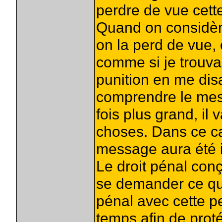
perdre de vue cett
Quand on considère
on la perd de vue, o
comme si je trouva
punition en me disan
comprendre le mess
fois plus grand, il
choses. Dans ce ca
message aura été i
Le droit pénal con
se demander ce qui 
pénal avec cette p
temps afin de proté