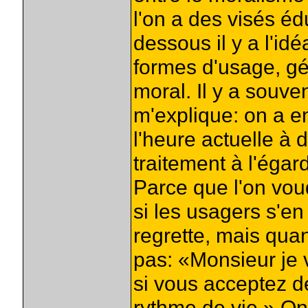
l'on a des visés éd
dessous il y a l'i
formes d'usage, gé
moral. Il y a souve
m'explique: on a e
l'heure actuelle à
traitement à l'éga
Parce que l'on vou
si les usagers s'en 
regrette, mais quan
pas: «Monsieur je 
si vous acceptez d
rythme de vie.» On