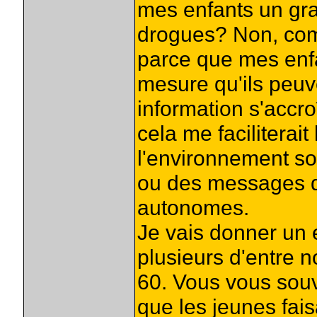
mes enfants un gra
drogues? Non, comm
parce que mes enfa
mesure qu'ils peuve
information s'accro
cela me faciliterai
l'environnement so
ou des messages de
autonomes.
Je vais donner un 
plusieurs d'entre 
60. Vous vous souve
que les jeunes fai