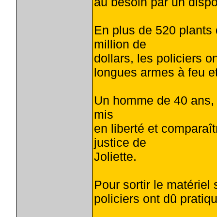
au besoin par un dispos
En plus de 520 plants 
million de
dollars, les policiers 
longues armes à feu et
Un homme de 40 ans, le 
mis
en liberté et comparaî
justice de
Joliette.
Pour sortir le matériel
policiers ont dû pratiq