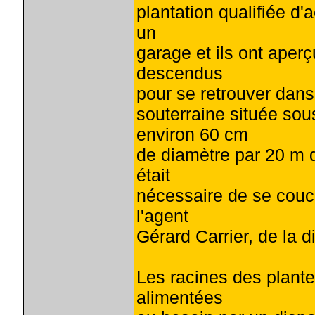
plantation qualifiée d'
un
garage et ils ont aperç
descendus
pour se retrouver dans
souterraine située sou
environ 60 cm
de diamètre par 20 m d
était
nécessaire de se couch
l'agent
Gérard Carrier, de la 
Les racines des plantes 
alimentées