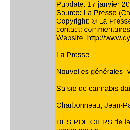
Pubdate: 17 janvier 2
Source: La Presse (C
Copyright: © La Press
contact:
commentaires
Website: http://www.c
La Presse
Nouvelles générales, v
Saisie de cannabis da
Charbonneau, Jean-P
DES POLICIERS de la S