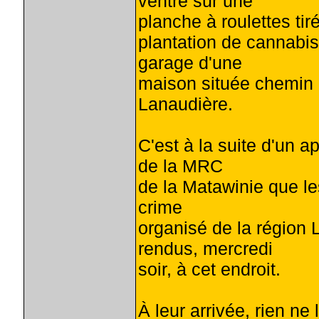
ventre sur une
planche à roulettes ti
plantation de cannabi
garage d'une
maison située chemin 
Lanaudière.
C'est à la suite d'un 
de la MRC
de la Matawinie que le
crime
organisé de la région 
rendus, mercredi
soir, à cet endroit.
À leur arrivée, rien ne 