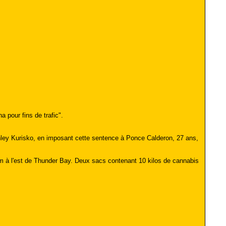
 pour fins de trafic".
nley Kurisko, en imposant cette sentence à Ponce Calderon, 27 ans,
m à l'est de Thunder Bay. Deux sacs contenant 10 kilos de cannabis