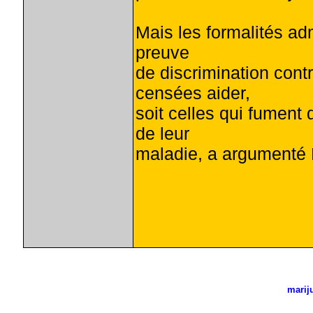
Mais les formalités adm
preuve
de discrimination con
censées aider,
soit celles qui fument
de leur
maladie, a argumenté
marij