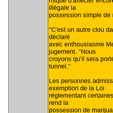
risque d'affecter enco
illégale la
possession simple de m
"C'est un autre clou da
déclaré
avec enthousiasme Me 
jugement. "Nous
croyons qu'il sera port
tunnel."
Les personnes admissi
exemption de la Loi
réglementant certaines
rend la
possession de marijuan