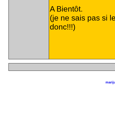
A Bientôt.
(je ne sais pas si
donc!!!)
marij