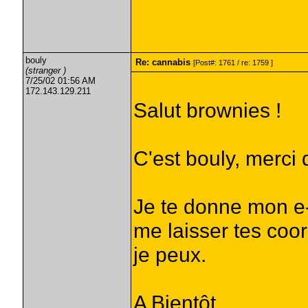
bouly
Re: cannabis
[Post#: 1761 / re: 1759 ]
(stranger )
7/25/02 01:56 AM
172.143.129.211
Salut brownies !
C'est bouly, merci 
Je te donne mon e
me laisser tes coo
je peux.
A Bientôt.