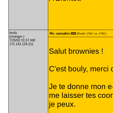
bouly
Re: cannabis
[Post#: 1762 / re: 1759 ]
(stranger )
7/25/02 01:57 AM
172.143.129.211
Salut brownies !
C'est bouly, merci 
Je te donne mon e
me laisser tes coo
je peux.