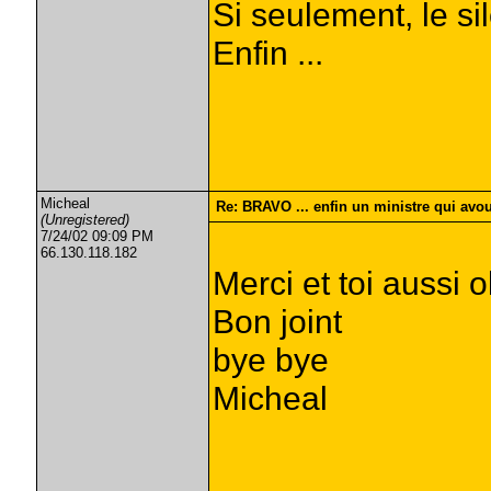
Si seulement, le sil
Enfin ...
Micheal
Re: BRAVO ... enfin un ministre qui avou
(Unregistered)
7/24/02 09:09 PM
66.130.118.182
Merci et toi aussi 
Bon joint
bye bye
Micheal