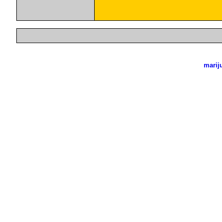
marij