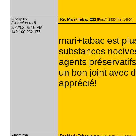
anonyme
Re: Mari+Tabac
[Post#: 1533 / re: 1480 ]
(Unregistered)
3/22/02 06:16 PM
142.166.252.177
mari+tabac est plu
substances nocives
agents préservatifs
un bon joint avec 
apprécié!
Anonyme