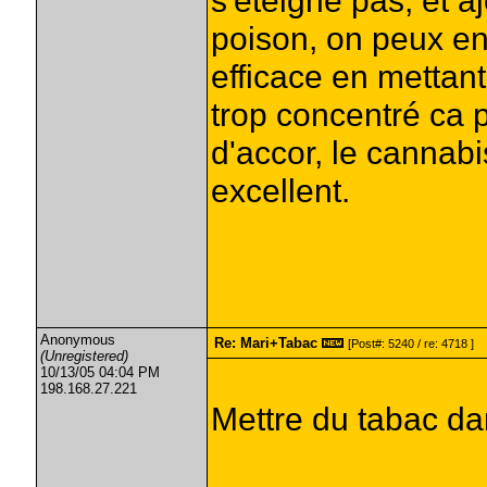
s'éteigne pas, et aj
poison, on peux en 
efficace en mettant
trop concentré ca p
d'accor, le cannabi
excellent.
Anonymous
Re: Mari+Tabac
[Post#: 5240 / re: 4718 ]
(Unregistered)
10/13/05 04:04 PM
198.168.27.221
Mettre du tabac dan