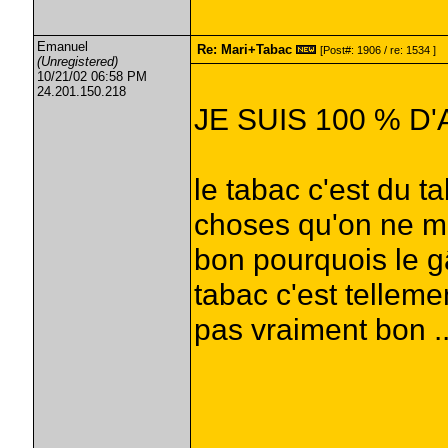
Emanuel
Re: Mari+Tabac
[Post#: 1906 / re: 1534 ]
(Unregistered)
10/21/02 06:58 PM
24.201.150.218
JE SUIS 100 % D
le tabac c'est du ta
choses qu'on ne mé
bon pourquois le g
tabac c'est tellem
pas vraiment bon ..