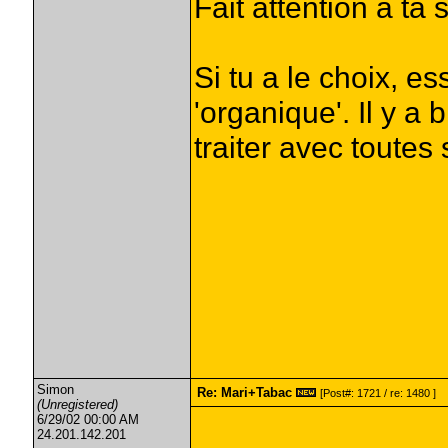
Fait attention a ta
Si tu a le choix, e
'organique'. Il y a
traiter avec toutes 
Simon
Re: Mari+Tabac
[Post#: 1721 / re: 1480 ]
(Unregistered)
6/29/02 00:00 AM
24.201.142.201