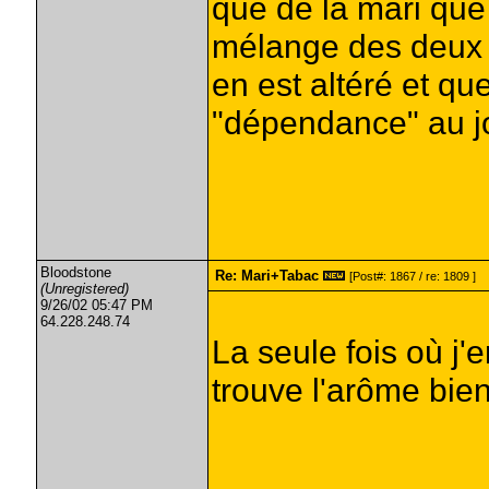
que de la mari que
mélange des deux e
en est altéré et qu
"dépendance" au jo
Bloodstone
Re: Mari+Tabac
[Post#: 1867 / re: 1809 ]
(Unregistered)
9/26/02 05:47 PM
64.228.248.74
La seule fois où j'
trouve l'arôme bien