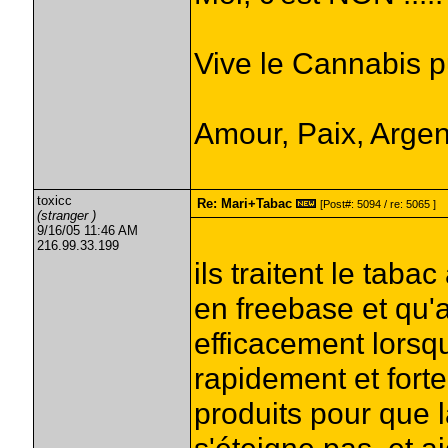
Vive le Cannabis pu
Amour, Paix, Argent
toxicc
Re: Mari+Tabac
[Post#: 5094 / re: 5065 ]
(stranger )
9/16/05 11:46 AM
216.99.33.199
ils traitent le taba
en freebase et qu'a
efficacement lorsq
rapidement et fort
produits pour que l