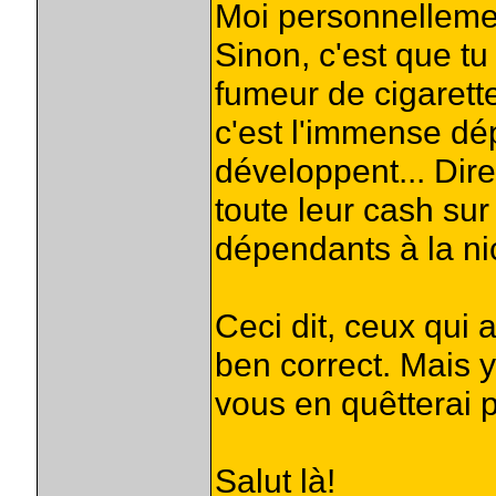
Moi personnellemen
Sinon, c'est que t
fumeur de cigarett
c'est l'immense d
développent... Dir
toute leur cash sur
dépendants à la nic
Ceci dit, ceux qui
ben correct. Mais 
vous en quêtterai p
Salut là!