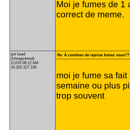
Moi je fumes de 1 
correct de meme.
pot head
Re: À combien de reprise fumez vous??
(Unregistered)
1/1/03 09:12 AM
24.202.227.100
moi je fume sa fait
semaine ou plus pi
trop souvent