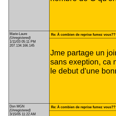
Marie-Laure
Re: À combien de reprise fumez vous??
(Unregistered)
1/11/03 05:11 PM
207.134.166.145
Jme partage un jo
sans exeption, ca m
le debut d'une bonn
Don MGN
Re: À combien de reprise fumez vous??
(Unregistered)
3/15/05 11:22 AM