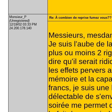
Monsieur_P
Re: À combien de reprise fumez vous??
(Unregistered)
12/19/02 03:33 PM
24.200.178.140
Messieurs, mesdam
Je suis l'aube de 
plus ou moins 2 rig
dire qu'il serait ri
les effets pervers a
mémoire et la capa
francs, je suis une 
délectable de s'en
soirée me permet de