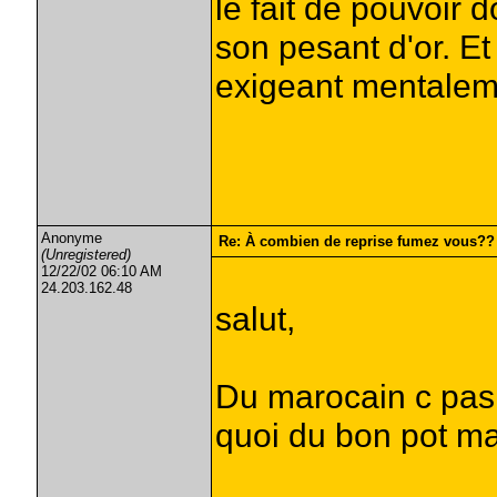
le fait de pouvoir 
son pesant d'or. Et 
exigeant mentalem
Anonyme
Re: À combien de reprise fumez vous??
(Unregistered)
12/22/02 06:10 AM
24.203.162.48
salut,
Du marocain c pas 
quoi du bon pot mai