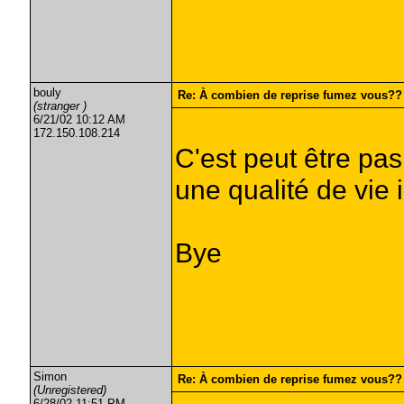
bouly
Re: À combien de reprise fumez vous??
(stranger )
6/21/02 10:12 AM
172.150.108.214
C'est peut être pas
une qualité de vie 
Bye
Simon
Re: À combien de reprise fumez vous??
(Unregistered)
6/28/02 11:51 PM