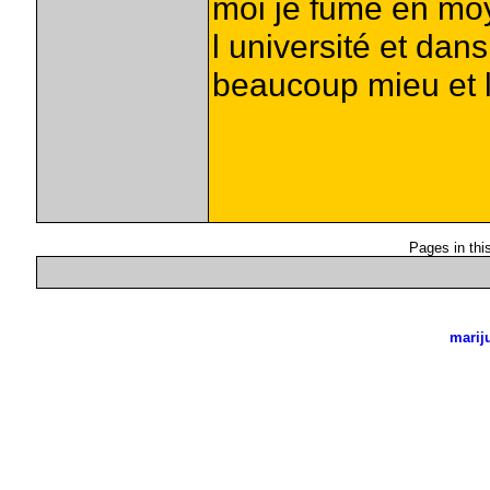
moi je fume en mo
l université et dan
beaucoup mieu et la
Pages in this 
marij