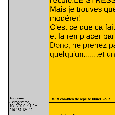
l'école!LE STRESS
Mais je trouves que
modérer!
C'est ce que ca fa
et la remplacer par
Donc, ne prenez pa
quelqu'un.......et un
Anonyme
Re: À combien de reprise fumez vous??
(Unregistered)
10/15/02 01:11 PM
216.187.124.10