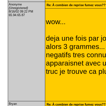
Anonyme
Re: À combien de reprise fumez vous??
(Unregistered)
8/16/02 09:22 PM
65.94.65.87
wow...
deja une fois par j
alors 3 grammes... 
negatifs tres connu
apparaisnet avec u
truc je trouve ca pl
Bryan
Re: À combien de reprise fumez vous??