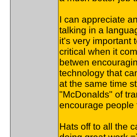
I can appreciate an
talking in a languag
it's very importan
critical when it co
betwen encouraging
technology that can
at the same time st
"McDonalds" of tran
encourage people t
Hats off to all the 