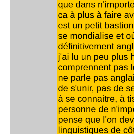
que dans n'importe
ca à plus à faire av
est un petit basti
se mondialise et où
définitivement angla
j'ai lu un peu plus 
comprennent pas le 
ne parle pas anglai
de s'unir, pas de s
à se connaitre, à t
personne de n'impo
pense que l'on devr
linguistiques de cô