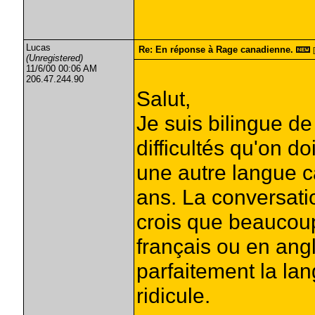
Lucas
Re: En réponse à Rage canadienne.
(Unregistered)
11/6/00 00:06 AM
206.47.244.90
Salut,
Je suis bilingue d
difficultés qu'on 
une autre langue c
ans. La conversati
crois que beaucoup
français ou en angl
parfaitement la lan
ridicule.