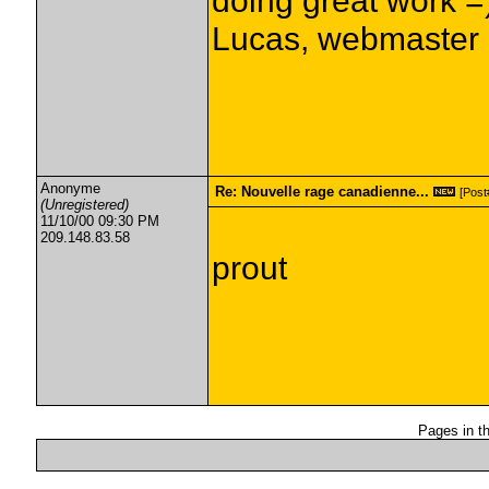
doing great work =
Lucas, webmaster
Anonyme
Re: Nouvelle rage canadienne...
[Post#
(Unregistered)
11/10/00 09:30 PM
209.148.83.58
prout
Pages in thi