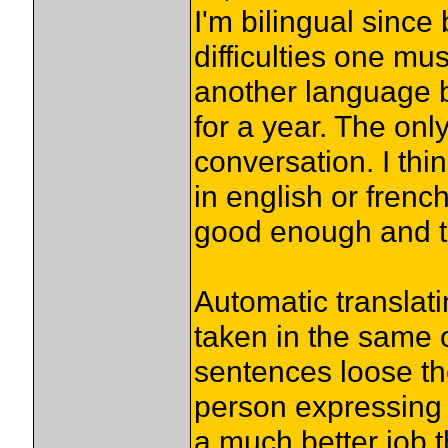
I'm bilingual since 
difficulties one m
another language b
for a year. The onl
conversation. I thi
in english or frenc
good enough and th
Automatic translat
taken in the same
sentences loose th
person expressing 
a much better job t