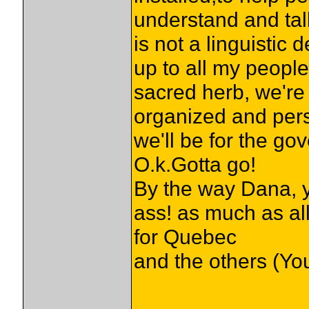
understand and talk
is not a linguistic 
up to all my people
sacred herb, we're
organized and persi
we'll be for the go
O.k.Gotta go!
By the way Dana, 
ass! as much as al
for Quebec
and the others (Yo