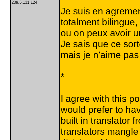
209.5.131.124
Je suis en agremen
totalment bilingue,
ou on peux avoir un
Je sais que ce sort
mais je n'aime pas 
*
I agree with this pos
would prefer to hav
built in translator 
translators mangle 