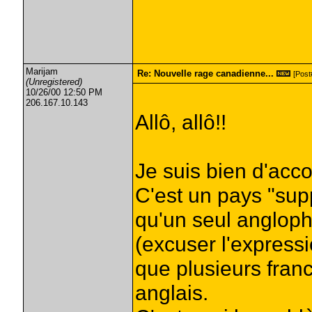
Marijam
Re: Nouvelle rage canadienne...
[Post#
(Unregistered)
10/26/00 12:50 PM
206.167.10.143
Allô, allô!!
Je suis bien d'acco
C'est un pays "sup
qu'un seul angloph
(excuser l'expressi
que plusieurs fran
anglais.