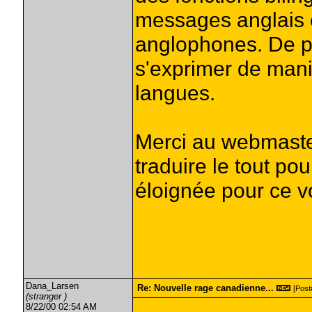
messages anglais e
anglophones. De plu
s'exprimer de mani
langues.
Merci au webmaster
traduire le tout po
éloignée pour ce v
Dana_Larsen
Re: Nouvelle rage canadienne...
[Post#
(stranger )
8/22/00 02:54 AM