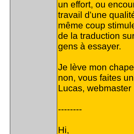
un effort, ou encou
travail d'une quali
même coup stimule
de la traduction su
gens à essayer.
Je lève mon chapea
non, vous faites un
Lucas, webmaster
--------
Hi,