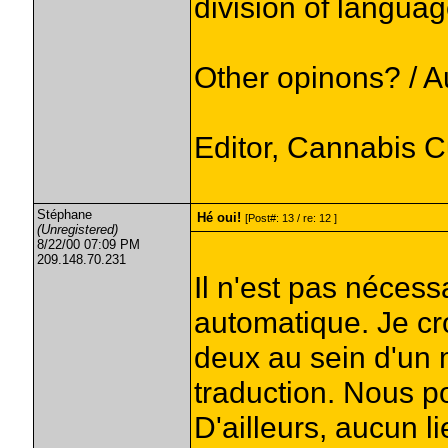
division of langua
Other opinons? / A
Editor, Cannabis 
Stéphane
Hé oui!
[Post#: 13 / re: 12 ]
(Unregistered)
8/22/00 07:09 PM
209.148.70.231
Il n'est pas nécess
automatique. Je croi
deux au sein d'un
traduction. Nous po
D'ailleurs, aucun li