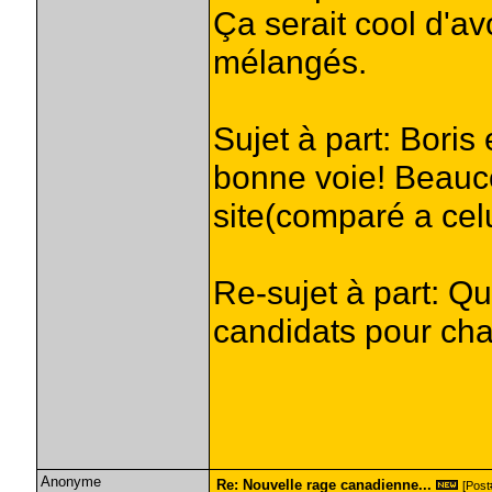
Ça serait cool d'a
mélangés.
Sujet à part: Boris
bonne voie! Beauc
site(comparé a celu
Re-sujet à part: Q
candidats pour ch
Anonyme
Re: Nouvelle rage canadienne...
[Post#