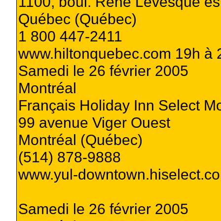
1100, boul. René Lévesque es
Québec (Québec)
1 800 447-2411
www.hiltonquebec.com 19h à 
Samedi le 26 février 2005
Montréal
Français Holiday Inn Select Mo
99 avenue Viger Ouest
Montréal (Québec)
(514) 878-9888
www.yul-downtown.hiselect.c
Samedi le 26 février 2005