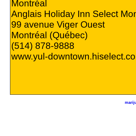
Montréal
Anglais Holiday Inn Select Mon
99 avenue Viger Ouest
Montréal (Québec)
(514) 878-9888
www.yul-downtown.hiselect.c
marij