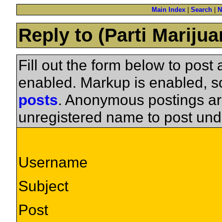
Main Index
|
Search
|
N
Reply to (Parti Mariju
Fill out the form below to pos
enabled. Markup is enabled, 
posts
. Anonymous postings ar
unregistered name to post und
Username
Subject
Post