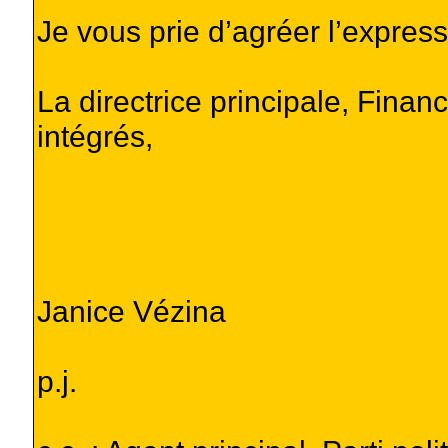
Je vous prie d’agréer l’expres
La directrice principale, Fina
intégrés,
Janice Vézina
p.j.