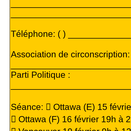
________________________
________________________
Téléphone: ( ) ___________
Association de circonscription:
________________________
Parti Politique :
________________________
Séance:  Ottawa (E) 15 févri
 Ottawa (F) 16 février 19h à 