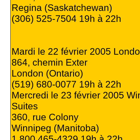
Regina (Saskatchewan)
(306) 525-7504 19h à 22h
Mardi le 22 février 2005 Londo
864, chemin Exter
London (Ontario)
(519) 680-0077 19h à 22h
Mercredi le 23 février 2005 Wi
Suites
360, rue Colony
Winnipeg (Manitoba)
1 800 465-4329 19h à 22h