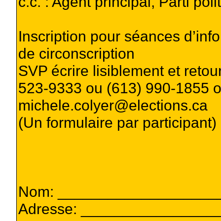
c.c. : Agent principal, Parti poli
Inscription pour séances d’info
de circonscription
SVP écrire lisiblement et retou
523-9333 ou (613) 990-1855 ou 
michele.colyer@elections.ca
(Un formulaire par participant)
Nom: ___________________
Adresse: ________________