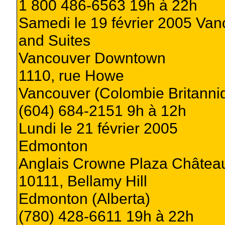
1 800 486-6563 19h à 22h
Samedi le 19 février 2005 Vanc
and Suites
Vancouver Downtown
1110, rue Howe
Vancouver (Colombie Britanni
(604) 684-2151 9h à 12h
Lundi le 21 février 2005
Edmonton
Anglais Crowne Plaza Châte
10111, Bellamy Hill
Edmonton (Alberta)
(780) 428-6611 19h à 22h