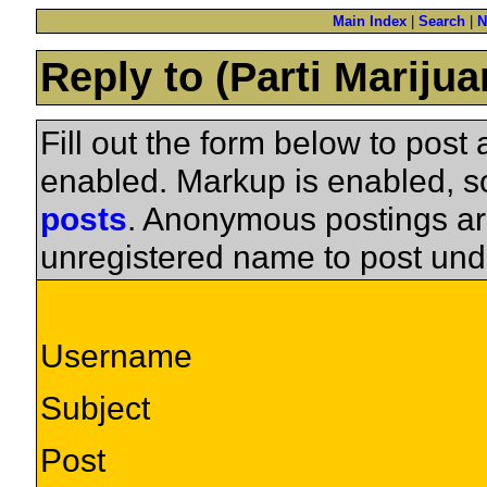
Main Index
|
Search
|
N
Reply to (Parti Mariju
Fill out the form below to pos
enabled. Markup is enabled, 
posts
. Anonymous postings ar
unregistered name to post und
Username
Subject
Post