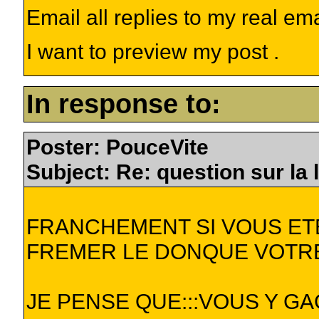
Email all replies to my real em
I want to preview my post .
In response to:
Poster: PouceVite
Subject: Re: question sur la l
FRANCHEMENT SI VOUS ET
FREMER LE DONQUE VOTRE 
JE PENSE QUE:::VOUS Y G