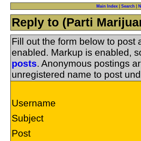
Main Index
|
Search
|
N
Reply to (Parti Mariju
Fill out the form below to pos
enabled. Markup is enabled, 
posts
. Anonymous postings ar
unregistered name to post und
Username
Subject
Post