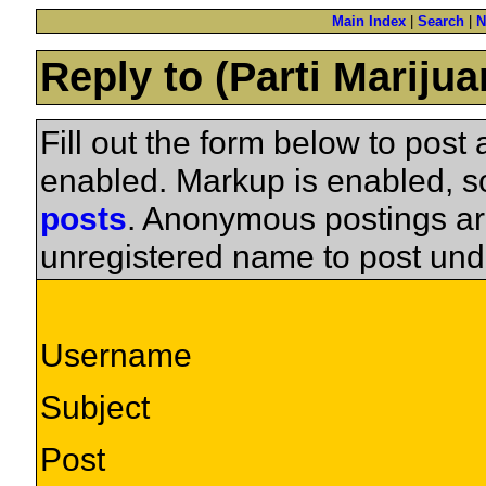
Main Index
|
Search
|
N
Reply to (Parti Mariju
Fill out the form below to pos
enabled. Markup is enabled, 
posts
. Anonymous postings ar
unregistered name to post und
Username
Subject
Post