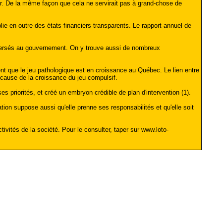
er. De la même façon que cela ne servirait pas à grand-chose de
lie en outre des états financiers transparents. Le rapport annuel de
des versés au gouvernement. On y trouve aussi de nombreux
nt que le jeu pathologique est en croissance au Québec. Le lien entre
e cause de la croissance du jeu compulsif.
s priorités, et créé un embryon crédible de plan d'intervention (1).
tion suppose aussi qu'elle prenne ses responsabilités et qu'elle soit
vités de la société. Pour le consulter, taper sur www.loto-