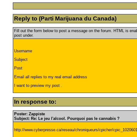
Reply to (Parti Marijuana du Canada)
Fill out the form below to post a message on the forum. HTML is en
post under.
Username
Subject
Post
Email all replies to my real email address
I want to preview my post .
In response to:
Poster: Zappiste
Subject: Re: Le jeu l'alcool. Pourquoi pas le cannabis ?
http://www.cyberpresse.ca/reseau/chroniqueurs/cpicher/cpic_102060