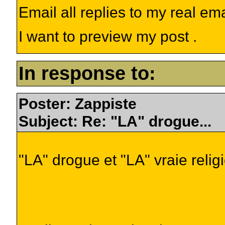
Email all replies to my real em
I want to preview my post .
In response to:
Poster: Zappiste
Subject: Re: "LA" drogue...
"LA" drogue et "LA" vraie religi