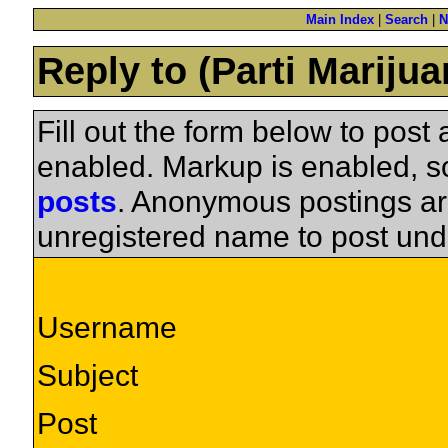
Main Index
|
Search
|
N
Reply to (Parti Mariju
Fill out the form below to pos
enabled. Markup is enabled, 
posts
. Anonymous postings ar
unregistered name to post und
Username
Subject
Post