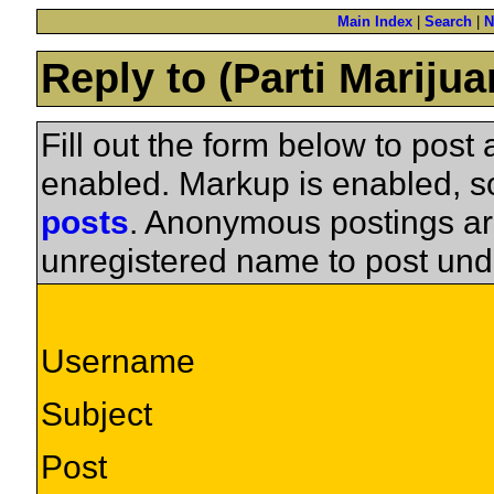
Main Index
|
Search
|
N
Reply to (Parti Mariju
Fill out the form below to pos
enabled. Markup is enabled, 
posts
. Anonymous postings ar
unregistered name to post und
Username
Subject
Post