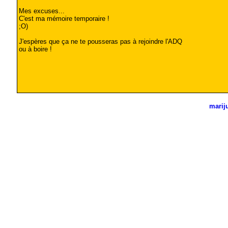
Mes excuses...
C'est ma mémoire temporaire !
;O)
J'espères que ça ne te pousseras pas à rejoindre l'ADQ
ou à boire !
marij