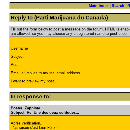
Main Index
|
Search
|
N
Reply to (Parti Marijuana du Canada)
Fill out the form below to post a message on the forum. HTML is ena
are allowed, so you may choose any unregistered name to post under.
Username
Subject
Post
Email all replies to my real email address
I want to preview my post .
In response to:
Poster: Zappiste
Subject: Re: Une des deux solitudes...
Àprès vérification...
T'as raison c'est bien Félix !