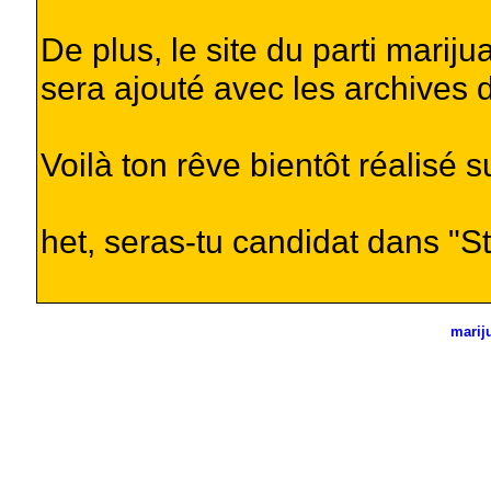
De plus, le site du parti marij
sera ajouté avec les archives d
Voilà ton rêve bientôt réalisé s
het, seras-tu candidat dans "
marij