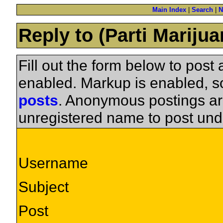
Main Index
|
Search
|
N
Reply to (Parti Mariju
Fill out the form below to pos
enabled. Markup is enabled, 
posts
. Anonymous postings ar
unregistered name to post und
Username
Subject
Post