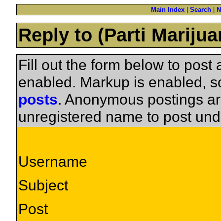
Main Index
|
Search
|
N
Reply to (Parti Mariju
Fill out the form below to pos
enabled. Markup is enabled, 
posts
. Anonymous postings ar
unregistered name to post und
Username
Subject
Post