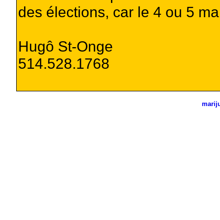
des élections, car le 4 ou 5 m
Hugô St-Onge
514.528.1768
marij