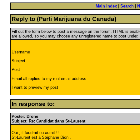
Main Index
|
Search
|
N
Reply to (Parti Marijuana du Canada)
Fill out the form below to post a message on the forum. HTML is ena
are allowed, so you may choose any unregistered name to post under.
Username
Subject
Post
Email all replies to my real email address
I want to preview my post .
In response to:
Poster: Drone
Subject: Re: Candidat dans St-Laurent
Oui , il faudrait ou aurait !!
St-Laurent est à Stéphane Dion ,