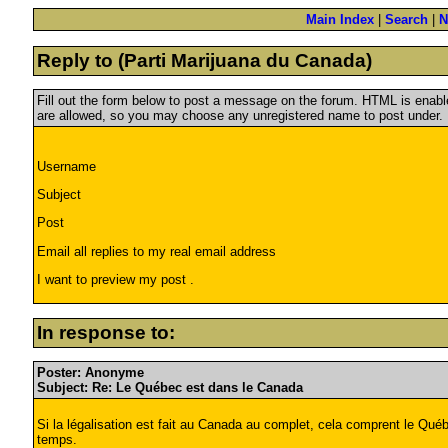
Main Index
|
Search
|
N
Reply to (Parti Marijuana du Canada)
Fill out the form below to post a message on the forum. HTML is ena
are allowed, so you may choose any unregistered name to post under.
Username
Subject
Post
Email all replies to my real email address
I want to preview my post .
In response to:
Poster: Anonyme
Subject: Re: Le Québec est dans le Canada
Si la légalisation est fait au Canada au complet, cela comprent le Qué
temps.