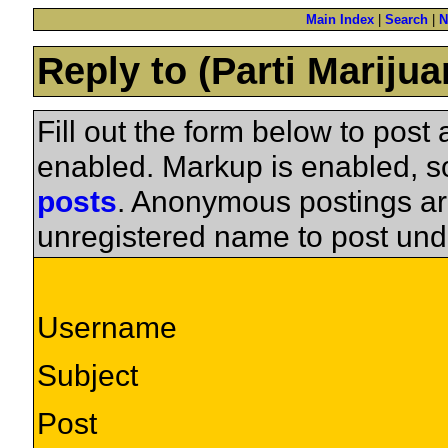
Main Index
|
Search
|
N
Reply to (Parti Mariju
Fill out the form below to pos
enabled. Markup is enabled, 
posts
. Anonymous postings ar
unregistered name to post und
Username
Subject
Post