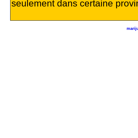
seulement dans certaine provi
marij