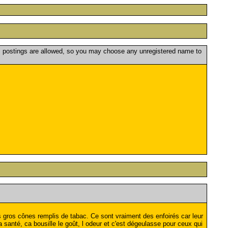
postings are allowed, so you may choose any unregistered name to
 gros cônes remplis de tabac. Ce sont vraiment des enfoirés car leur
santé, ca bousille le goût, l odeur et c'est dégeulasse pour ceux qui