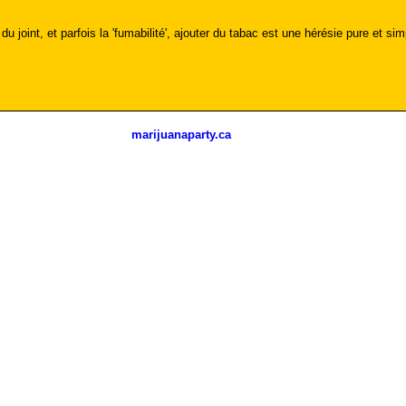
u joint, et parfois la 'fumabilité', ajouter du tabac est une hérésie pure et sim
marijuanaparty.ca