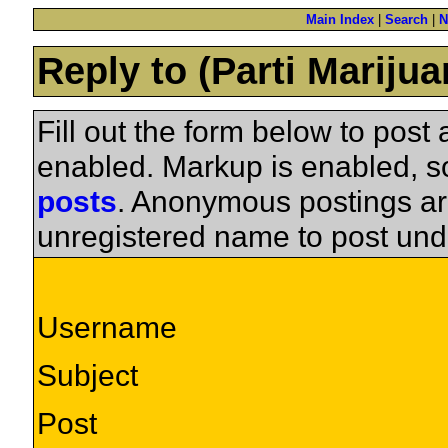
Main Index
|
Search
|
N
Reply to (Parti Mariju
Fill out the form below to pos
enabled. Markup is enabled, 
posts
. Anonymous postings ar
unregistered name to post und
Username
Subject
Post