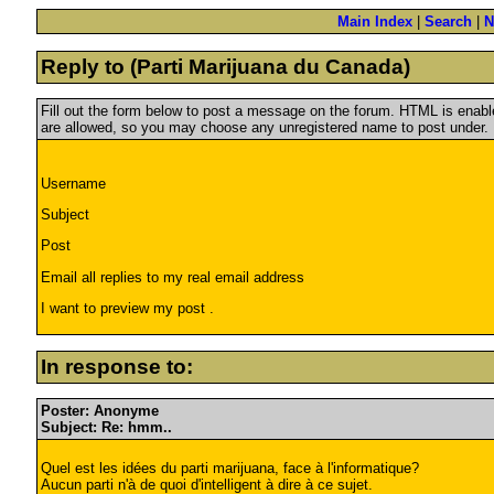
Main Index
|
Search
|
N
Reply to (Parti Marijuana du Canada)
Fill out the form below to post a message on the forum. HTML is ena
are allowed, so you may choose any unregistered name to post under.
Username
Subject
Post
Email all replies to my real email address
I want to preview my post .
In response to:
Poster: Anonyme
Subject: Re: hmm..
Quel est les idées du parti marijuana, face à l'informatique?
Aucun parti n'à de quoi d'intelligent à dire à ce sujet.