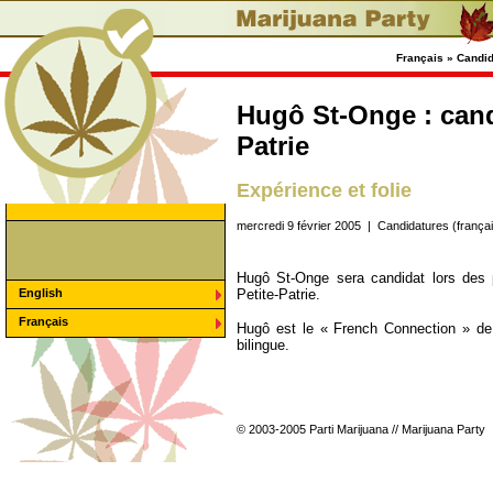
Français » Candid
Hugô St-Onge : can
Patrie
Expérience et folie
mercredi 9 février 2005 | Candidatures (franç
Hugô St-Onge sera candidat lors des 
English
Petite-Patrie.
Français
Hugô est le « French Connection » de 
bilingue.
© 2003-2005 Parti Marijuana // Marijuana Party